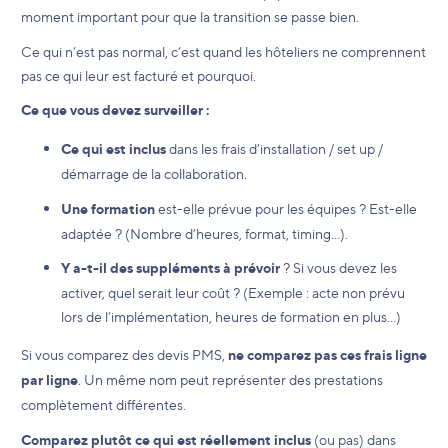
moment important pour que la transition se passe bien.
Ce qui n’est pas normal, c’est quand les hôteliers ne comprennent
pas ce qui leur est facturé et pourquoi.
Ce que vous devez surveiller :
Ce qui est inclus
dans les frais d’installation / set up /
démarrage de la collaboration.
Une formation
est-elle prévue pour les équipes ? Est-elle
adaptée ? (Nombre d’heures, format, timing…).
Y a-t-il des suppléments à prévoir
? Si vous devez les
activer, quel serait leur coût ? (Exemple : acte non prévu
lors de l’implémentation, heures de formation en plus…)
Si vous comparez des devis PMS,
ne comparez pas ces frais ligne
par ligne
. Un même nom peut représenter des prestations
complètement différentes.
Comparez plutôt ce qui est réellement inclus
(ou pas) dans