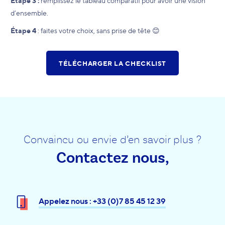
Étape 3 :
remplissez le tableau comparatif pour avoir une vision
d’ensemble.
Étape 4
: faites votre choix, sans prise de tête 😊
TÉLÉCHARGER LA CHECKLIST
Convaincu ou envie d’en savoir plus ?
Contactez nous,
Appelez nous : +33 (0)7 85 45 12 39