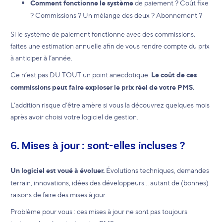
Comment fonctionne le système
de paiement ? Coût fixe
? Commissions ? Un mélange des deux ? Abonnement ?
Si le système de paiement fonctionne avec des commissions,
faites une estimation annuelle afin de vous rendre compte du prix
à anticiper à l’année.
Ce n’est pas DU TOUT un point anecdotique.
Le coût de ces
commissions peut faire exploser le prix réel de votre PMS.
L’addition risque d’être amère si vous la découvrez quelques mois
après avoir choisi votre logiciel de gestion.
6. Mises à jour : sont-elles incluses ?
Un logiciel est voué à évoluer.
Évolutions techniques, demandes
terrain, innovations, idées des développeurs… autant de (bonnes)
raisons de faire des mises à jour.
Problème pour vous : ces mises à jour ne sont pas toujours