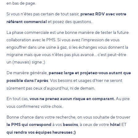
en bas de page.
Si vous n’êtes pas certain de tout saisir,
prenez RDV avec votre
référent commercial
et posez des questions.
La phase commerciale est une bonne manière de tester la future
collaboration avec le PMS. Si vous avez l’impression de vous
engouffrer dans une usine à gaz, si les échanges vous donnent la
migraine mais que vous n’êtes pas plus avancé… c’est peut-être
un (mauvais) signe ;)
De manière générale,
pensez large et projetez-vous autant que
possible dans l’après
. Vos besoins et usages d’hier ne seront
sûrement pas ceux d’aujourd’hui, ni de demain.
En tout cas,
vous ne prenez aucun risque en comparant.
Au pire
vous confirmerez votre choix.
Bonne chance dans votre recherche, on vous souhaite de trouver
le PMS qui correspond
à vos
besoins
, à ceux de votre
hôtel
ET
qui rendra vos équipes heureuses ;)