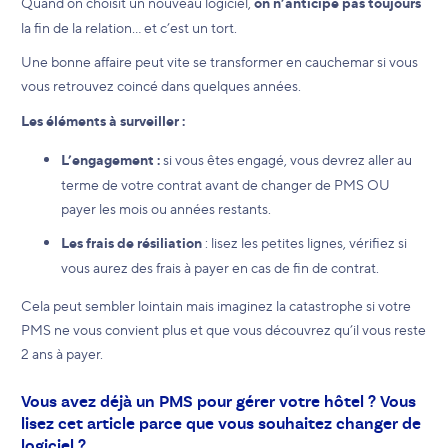
Quand on choisit un nouveau logiciel,
on n’anticipe pas toujours
la fin de la relation… et c’est un tort.
Une bonne affaire peut vite se transformer en cauchemar si vous
vous retrouvez coincé dans quelques années.
Les éléments à surveiller :
L’engagement :
si vous êtes engagé, vous devrez aller au
terme de votre contrat avant de changer de PMS OU
payer les mois ou années restants.
Les frais de résiliation
: lisez les petites lignes, vérifiez si
vous aurez des frais à payer en cas de fin de contrat.
Cela peut sembler lointain mais imaginez la catastrophe si votre
PMS ne vous convient plus et que vous découvrez qu’il vous reste
2 ans à payer.
Vous avez déjà un PMS pour gérer votre hôtel ? Vous
lisez cet article parce que vous souhaitez changer de
logiciel ?