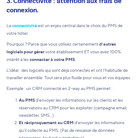
3. Connectivité : attention aux frais de
connexion.
La
connectivité
est un enjeu central dans le choix du PMS de
votre hôtel.
Pourquoi ? Parce que vous utilisez certainement
d’autres
logiciels pour gérer
votre établissement ET vous avez 100%
intérêt à les
connecter à votre PMS
.
L’idéal : des logiciels qui sont déjà connectés et ont l’habitude de
travailler ensemble. Tout sera plus fluide pour vous et vos équipes.
Exemple : un CRM connecté en 2-way au PMS permet :
Au PMS
d’envoyer les informations sur les clients et les
réservations au CRM pour les exploiter (campagne email,
newsletter, SMS…)
Et réciproquement au CRM
d’envoyer les informations
qu’il collecte au PMS. (Pas de ressaisie de données
nécessaires, tout est automatique).