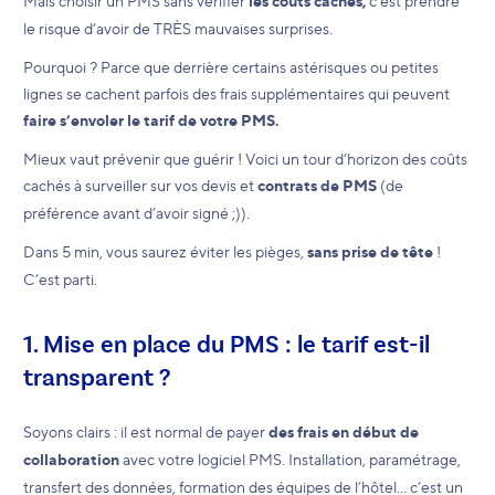
Mais choisir un PMS sans vérifier
les coûts cachés,
c’est prendre
le risque d’avoir de TRÈS mauvaises surprises.
Pourquoi ? Parce que derrière certains astérisques ou petites
lignes se cachent parfois des frais supplémentaires qui peuvent
faire s’envoler le tarif de votre PMS.
Mieux vaut prévenir que guérir ! Voici un tour d’horizon des coûts
cachés à surveiller sur vos devis et
contrats de PMS
(de
préférence avant d’avoir signé ;)).
Dans 5 min, vous saurez éviter les pièges,
sans prise de tête
!
C’est parti.
1. Mise en place du PMS : le tarif est-il
transparent ?
Soyons clairs : il est normal de payer
des frais en début de
collaboration
avec votre logiciel PMS. Installation, paramétrage,
transfert des données, formation des équipes de l’hôtel… c’est un