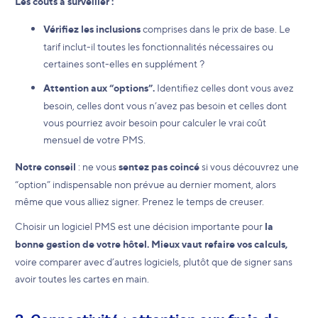
Les coûts à surveiller :
Vérifiez les inclusions
comprises dans le prix de base. Le
tarif inclut-il toutes les fonctionnalités nécessaires ou
certaines sont-elles en supplément ?
Attention aux “options”.
Identifiez celles dont vous avez
besoin, celles dont vous n’avez pas besoin et celles dont
vous pourriez avoir besoin pour calculer le vrai coût
mensuel de votre PMS.
Notre conseil
: ne vous
sentez pas coincé
si vous découvrez une
“option” indispensable non prévue au dernier moment, alors
même que vous alliez signer. Prenez le temps de creuser.
Choisir un logiciel PMS est une décision importante pour
la
bonne gestion de votre hôtel.
Mieux vaut refaire vos calculs,
voire comparer avec d’autres logiciels, plutôt que de signer sans
avoir toutes les cartes en main.