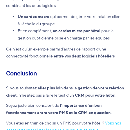
combinant les deux logiciels :
Un cardex macro
qui permet de gérer votre relation client
à l’échelle du groupe
Et en complément,
un cardex micro par hôtel
pour la
gestion quotidienne prise en charge par les équipes.
Ce n’est qu’un exemple parmi d’autres de l’apport d’une
connectivité fonctionnelle
entre vos deux logiciels hôteliers
.
Conclusion
Si vous souhaitez
aller plus loin dans la gestion de votre relation
client
, n’hésitez pas à faire le test d’un
CRM pour votre hôtel.
Soyez juste bien conscient de
l’importance d’un bon
fonctionnement entre votre PMS et le CRM en question.
Vous êtes en train de choisir un PMS pour votre hôtel ?
Voici nos
conseils pour analyser les devis que vous avez reçus.