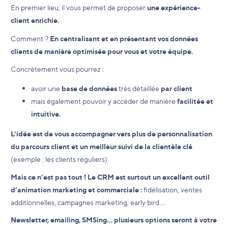
En premier lieu, il vous permet de proposer
une expérience-
client enrichie.
Comment ?
En centralisant et en présentant vos données
clients de manière optimisée pour vous et votre équipe.
Concrètement vous pourrez :
avoir une
base de données
très détaillée
par client
mais également pouvoir y accéder de manière
facilitée et
intuitive.
L’idée est de vous accompagner vers plus de personnalisation
du parcours client et un meilleur suivi de la clientèle clé
(exemple : les clients réguliers).
Mais ce n’est pas tout ! Le CRM est surtout un excellent outil
d’animation marketing et commerciale :
fidélisation, ventes
additionnelles, campagnes marketing, early bird….
Newsletter, emailing, SMSing… plusieurs options seront à votre