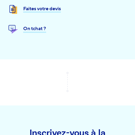
Faites votre devis
On tchat ?
Inscrivez-vous à la