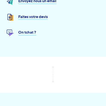
Envoyez nous un email
Faites votre devis
On tchat ?