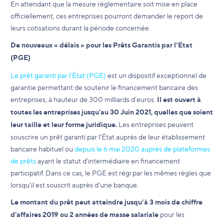
En attendant que la mesure réglementaire soit mise en place
officiellement, ces entreprises pourront demander le report de
leurs cotisations durant la période concernée.
De nouveaux « délais » pour les Prêts Garantis par l’Etat
(PGE)
Le prêt garanti par l’État (PGE)
est un dispositif exceptionnel de
garantie permettant de soutenir le financement bancaire des
entreprises, à hauteur de 300 milliards d’euros.
Il est ouvert à
toutes les entreprises jusqu'au 30 Juin 2021, quelles que soient
leur taille et leur forme juridique.
Les entreprises peuvent
souscrire un prêt garanti par l'État auprès de leur établissement
bancaire habituel ou
depuis le 6 mai 2020 auprès de plateformes
de prêts
ayant le statut d'intermédiaire en financement
participatif. Dans ce cas, le PGE est régi par les mêmes règles que
lorsqu'il est souscrit auprès d’une banque.
Le montant du prêt peut atteindre jusqu’à 3 mois de chiffre
d'affaires 2019 ou 2 années de masse salariale
pour les