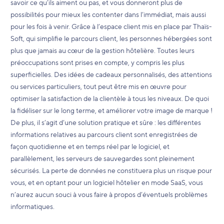
savoir ce qu’ils aiment ou pas, et vous donneront plus de
possibilités pour mieux les contenter dans l’immédiat, mais aussi
pour les fois à venir. Grâce à l’espace client mis en place par Thaïs-
Soft, qui simplifie le parcours client, les personnes hébergées sont
plus que jamais au cœur de la gestion hôtelière. Toutes leurs
préoccupations sont prises en compte, y compris les plus
superficielles. Des idées de cadeaux personnalisés, des attentions
ou services particuliers, tout peut être mis en œuvre pour
optimiser la satisfaction de la clientèle à tous les niveaux. De quoi
la fidéliser sur le long terme, et améliorer votre image de marque !
De plus, il s’agit d’une solution pratique et sûre : les différentes
informations relatives au parcours client sont enregistrées de
façon quotidienne et en temps réel par le logiciel, et
parallèlement, les serveurs de sauvegardes sont pleinement
sécurisés. La perte de données ne constituera plus un risque pour
vous, et en optant pour un logiciel hôtelier en mode SaaS, vous
n’aurez aucun souci à vous faire à propos d’éventuels problèmes
informatiques.